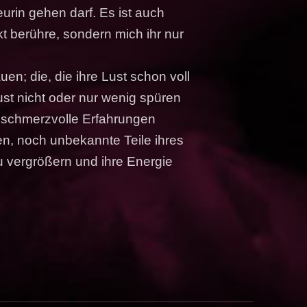
eurin gehen darf. Es ist auch
ekt berühre, sondern mich ihr nur
en; die, die ihre Lust schon voll
ust nicht oder nur wenig spüren
e schmerzvolle Erfahrungen
n, noch unbekannte Teile ihres
zu vergrößern und ihre Energie