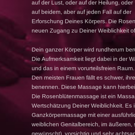
auf der Lust, oder auf der Heilung, oder
auf beidem, aber auf jeden Fall auf der
Erforschung Deines Körpers. Die Rose
neuen Zugang zu Deiner Weiblichkeit o
Dein ganzer Körper wird rundherum berü
Die Aufmerksamkeit liegt dabei in der 
und das in einem vorurteilsfreien Raum.
Den meisten Frauen fällt es schwer, ihr
benennen. Diese Massage kann hierbei 
Die Rosenblütenmassage ist ein Massag
Wertschätzung Deiner Weiblichkeit. Es i
Ganzkörpermassage mit einer ausführl
weiblichen Genitalbereich, im äußeren, 
gewünscht), vorsichtig und sehr achtsa