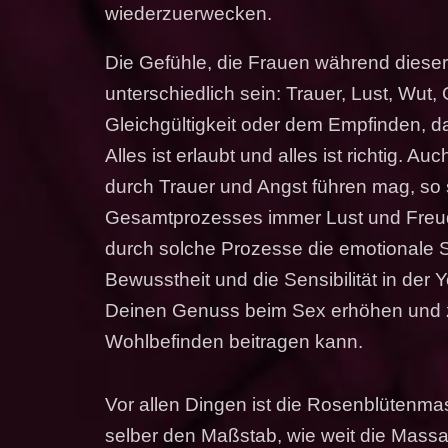
wiederzuerwecken.
Die Gefühle, die Frauen während dies
unterschiedlich sein: Trauer, Lust, Wut, 
Gleichgültigkeit oder dem Empfinden, da
Alles ist erlaubt und alles ist richtig. 
durch Trauer und Angst führen mag, s
Gesamtprozesses immer Lust und Freude.
durch solche Prozesse die emotionale 
Bewusstheit und die Sensibilität in der
Deinen Genuss beim Sex erhöhen und 
Wohlbefinden beitragen kann.
Vor allen Dingen ist die Rosenblütenmas
selber den Maßstab, wie weit die Mass