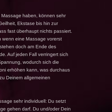
er Massage haben, können sehr
Geilheit, Ekstase bis hin zur
ss fast überhaupt nichts passiert.
Auch wenn eine Massage vorerst
o stehen doch am Ende des
 Auf jeden Fall verringert sich
Spannung, wodurch sich die
 Yoni erhöhen kann, was durchaus
zu Deinem allgemeinen
sage sehr individuell: Du setzt
age gehen darf. Du und/oder Dein