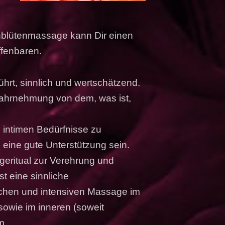
nblütenmassage kann Dir einen
ffenbaren.
hrt, sinnlich und wertschätzend.
Wahrnehmung von dem, was ist,
e intimen Bedürfnisse zu
eine gute Unterstützung sein.
eritual zur Verehrung und
st eine sinnliche
ichen und intensiven Massage im
sowie im inneren (soweit
m.