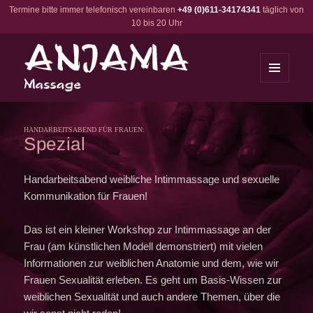
Termine bitte immer telefonisch vereinbaren
+49 (0)611-34174341
täglich von
10 bis 20 Uhr
MENÜ
UND
Anjama Massage
WIDGETS
HANDARBEITSABEND FÜR FRAUEN:
Spezial
Handarbeitsabend weibliche Intimmassage und sexuelle
Kommunikation für Frauen!
Das ist ein kleiner Workshop zur Intimmassage an der
Frau (am künstlichen Modell demonstriert) mit vielen
Informationen zur weiblichen Anatomie und dem, wie wir
Frauen Sexualität erleben. Es geht um Basis-Wissen zur
weiblichen Sexualität und auch andere Themen, über die