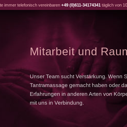
tte immer telefonisch vereinbaren
+49 (0)611-34174341
täglich von 10
Mitarbeit und Rau
Unser Team sucht Verstärkung. Wenn Si
Tantramassage gemacht haben oder dara
Erfahrungen in anderen Arten von Körpe
mit uns in Verbindung.