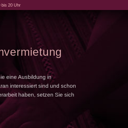
 bis 20 Uhr
mvermietung
e eine Ausbildung in
n interessiert sind und schon
rarbeit haben, setzen Sie sich