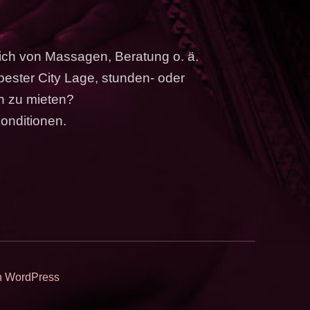
ich von Massagen, Beratung o. ä.
ster City Lage, stunden- oder
ch zu mieten?
Konditionen.
on WordPress