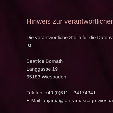
Hinweis zur verantwortlichen
Die verantwortliche Stelle für die Daten
ist:
Beatrice Bornath
Langgasse 19
65183 Wiesbaden
Telefon: +49 (0)611 – 34174341
E-Mail: anjama@tantramassage-wiesb