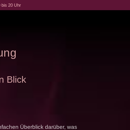
 bis 20 Uhr
ung
n Blick
nfachen Überblick darüber, was