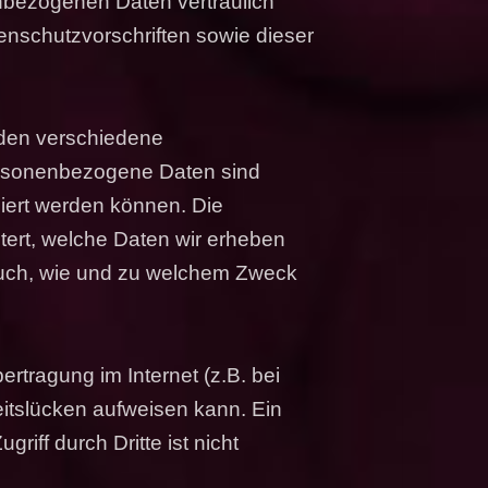
nbezogenen Daten vertraulich
nschutzvorschriften sowie dieser
den verschiedene
rsonenbezogene Daten sind
ziert werden können. Die
tert, welche Daten wir erheben
t auch, wie und zu welchem Zweck
ertragung im Internet (z.B. bei
itslücken aufweisen kann. Ein
riff durch Dritte ist nicht