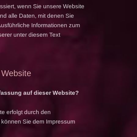
siert, wenn Sie unsere Website
d alle Daten, mit denen Sie
 Ausführliche Informationen zum
rer unter diesem Text
 Website
rfassung auf dieser Website?
e erfolgt durch den
n können Sie dem Impressum