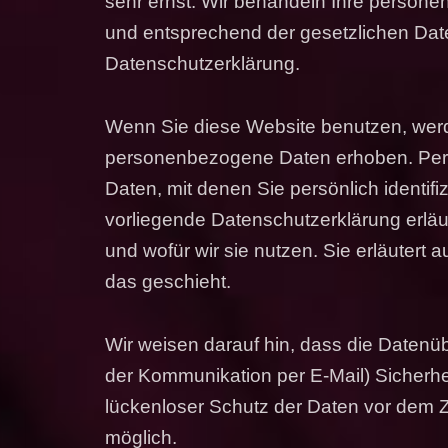
sehr ernst. Wir behandeln Ihre persone
und entsprechend der gesetzlichen Date
Datenschutzerklärung.
Wenn Sie diese Website benutzen, wer
personenbezogene Daten erhoben. Pe
Daten, mit denen Sie persönlich identifi
vorliegende Datenschutzerklärung erläu
und wofür wir sie nutzen. Sie erläuter
das geschieht.
Wir weisen darauf hin, dass die Datenüb
der Kommunikation per E-Mail) Sicherhe
lückenloser Schutz der Daten vor dem Zug
möglich.