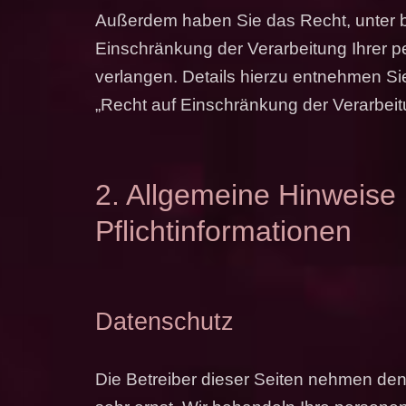
Außerdem haben Sie das Recht, unter
Einschränkung der Verarbeitung Ihrer
verlangen. Details hierzu entnehmen Si
„Recht auf Einschränkung der Verarbeit
2. Allgemeine Hinweise
Pflichtinformationen
Datenschutz
Die Betreiber dieser Seiten nehmen den