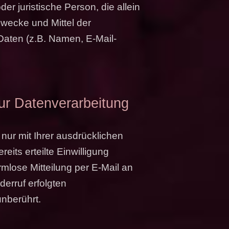
oder juristische Person, die allein
wecke und Mittel der
aten (z.B. Namen, E-Mail-
zur Datenverarbeitung
nur mit Ihrer ausdrücklichen
eits erteilte Einwilligung
ormlose Mitteilung per E-Mail an
erruf erfolgten
unberührt.