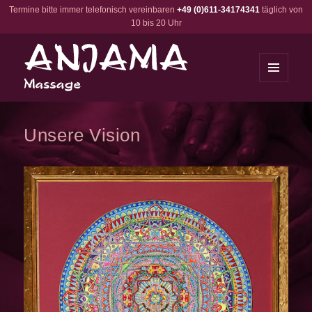
Termine bitte immer telefonisch vereinbaren
+49 (0)611-34174341
täglich von
10 bis 20 Uhr
MENÜ
UND
Anjama Massage
WIDGETS
Unsere Vision