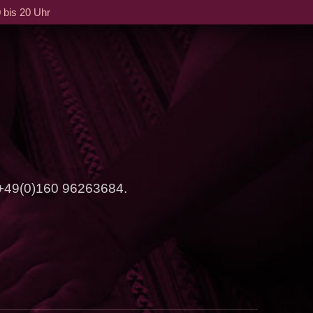
 bis 20 Uhr
: +49(0)160 96263684.