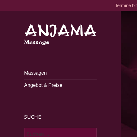
Termine bi
Traditionelle tantrische
Anjama Massage
Massage
Massagen
Angebot & Preise
SUCHE
Suche