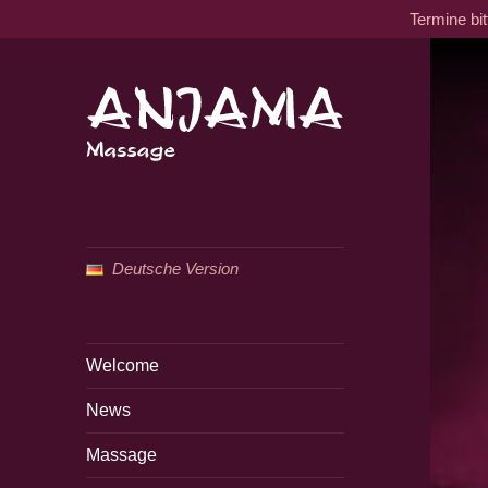
Termine bi
Traditionelle tantrische
Anjama Massage
Massage
Deutsche Version
Welcome
News
Massage