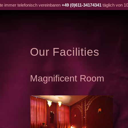
tte immer telefonisch vereinbaren
+49 (0)611-34174341
täglich von 10
Our Facilities
Magnificent Room