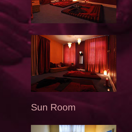
Sun Room