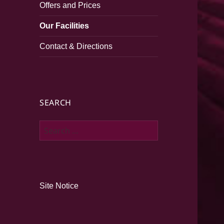
Offers and Prices
Our Facilities
Contact & Directions
SEARCH
Search
for:
Site Notice